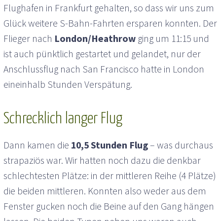
Flughafen in Frankfurt gehalten, so dass wir uns zum
Glück weitere S-Bahn-Fahrten ersparen konnten. Der
Flieger nach
London/Heathrow
ging um 11:15 und
ist auch pünktlich gestartet und gelandet, nur der
Anschlussflug nach San Francisco hatte in London
eineinhalb Stunden Verspätung.
Schrecklich langer Flug
Dann kamen die
10,5 Stunden Flug
– was durchaus
strapaziös war. Wir hatten noch dazu die denkbar
schlechtesten Plätze: in der mittleren Reihe (4 Plätze)
die beiden mittleren. Konnten also weder aus dem
Fenster gucken noch die Beine auf den Gang hängen