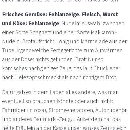
Frisches Gemüse: Fehlanzeige. Fleisch, Wurst
und Käse: Fehlanzeige
. Nudeln: Auswahl zwischen
einer Sorte Spaghetti und einer Sorte Makkaroni-
Nudeln. Brotaufstrich: Honig und Marmelade aus der
Tube. Irgendwelche Fertiggerichte zum Aufwärmen
aus der Dose: nichts gefunden. Brot: Nur so
komisches nachgiebiges Zeug, das laut Chuck eher
nach Hefezopf schmeckt als nach richtigem Brot.
Dafür gab es in dem Laden alles andere, was man
eventuell so brauchen könnte oder auch nicht:
Fahrräder (in rosa), Stromgeneratoren, Autozubehör
und anderes Baumarkt-Zeug… Außerdem hat das
nette Fräulein an der Kasse unser ganzes Zeug gleich