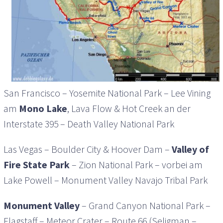
San Francisco – Yosemite National Park – Lee Vining
am
Mono Lake
, Lava Flow & Hot Creek an der
Interstate 395 – Death Valley National Park
Las Vegas – Boulder City & Hoover Dam –
Valley of
Fire State Park
– Zion National Park – vorbei am
Lake Powell – Monument Valley Navajo Tribal Park
Monument Valley
– Grand Canyon National Park –
Flagstaff – Meteor Crater – Route 66 (Seligman –