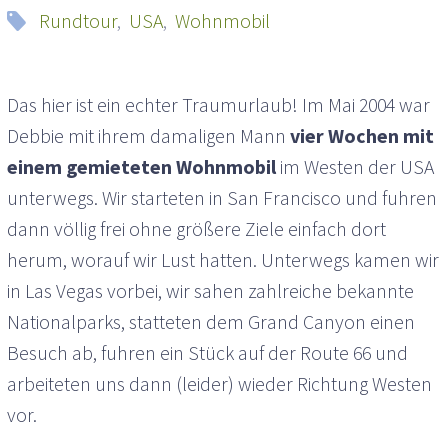
Rundtour
,
USA
,
Wohnmobil
Das hier ist ein echter Traumurlaub! Im Mai 2004 war
Debbie mit ihrem damaligen Mann
vier Wochen mit
einem gemieteten Wohnmobil
im Westen der USA
unterwegs. Wir starteten in San Francisco und fuhren
dann völlig frei ohne größere Ziele einfach dort
herum, worauf wir Lust hatten. Unterwegs kamen wir
in Las Vegas vorbei, wir sahen zahlreiche bekannte
Nationalparks, statteten dem Grand Canyon einen
Besuch ab, fuhren ein Stück auf der Route 66 und
arbeiteten uns dann (leider) wieder Richtung Westen
vor.