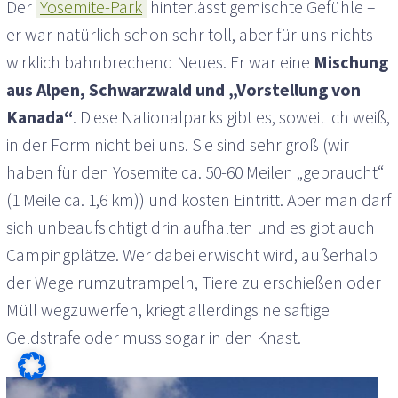
Der
Yosemite-Park
hinterlässt gemischte Gefühle –
er war natürlich schon sehr toll, aber für uns nichts
wirklich bahnbrechend Neues. Er war eine
Mischung
aus Alpen, Schwarzwald und „Vorstellung von
Kanada“
. Diese Nationalparks gibt es, soweit ich weiß,
in der Form nicht bei uns. Sie sind sehr groß (wir
haben für den Yosemite ca. 50-60 Meilen „gebraucht“
(1 Meile ca. 1,6 km)) und kosten Eintritt. Aber man darf
sich unbeaufsichtigt drin aufhalten und es gibt auch
Campingplätze. Wer dabei erwischt wird, außerhalb
der Wege rumzutrampeln, Tiere zu erschießen oder
Müll wegzuwerfen, kriegt allerdings ne saftige
Geldstrafe oder muss sogar in den Knast.