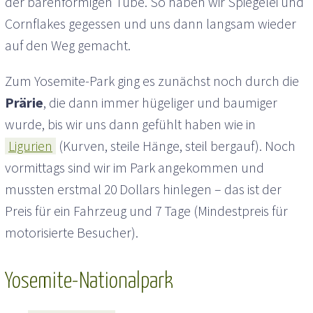
der bärenförmigen Tube. So haben wir Spiegelei und
Cornflakes gegessen und uns dann langsam wieder
auf den Weg gemacht.
Zum Yosemite-Park ging es zunächst noch durch die
Prärie
, die dann immer hügeliger und baumiger
wurde, bis wir uns dann gefühlt haben wie in
Ligurien
(Kurven, steile Hänge, steil bergauf). Noch
vormittags sind wir im Park angekommen und
mussten erstmal 20 Dollars hinlegen – das ist der
Preis für ein Fahrzeug und 7 Tage (Mindestpreis für
motorisierte Besucher).
Yosemite-Nationalpark