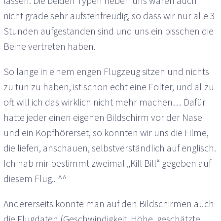
lassen. Die beiden Typen neben uns waren auch
nicht grade sehr aufstehfreudig, so dass wir nur alle 3
Stunden aufgestanden sind und uns ein bisschen die
Beine vertreten haben.
So lange in einem engen Flugzeug sitzen und nichts
zu tun zu haben, ist schon echt eine Folter, und allzu
oft will ich das wirklich nicht mehr machen… Dafür
hatte jeder einen eigenen Bildschirm vor der Nase
und ein Kopfhörerset, so konnten wir uns die Filme,
die liefen, anschauen, selbstverständlich auf englisch.
Ich hab mir bestimmt zweimal „Kill Bill“ gegeben auf
diesem Flug.. ^^
Andererseits konnte man auf den Bildschirmen auch
die Flugdaten (Geschwindigkeit, Höhe, geschätzte