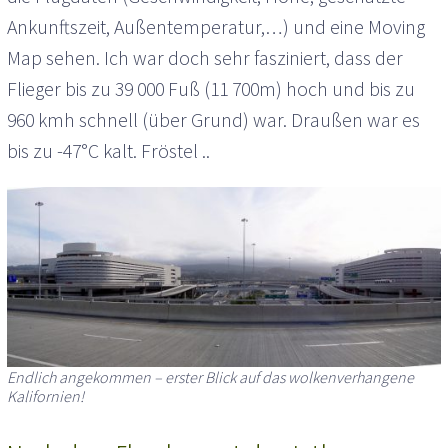
Ankunftszeit, Außentemperatur,…) und eine Moving
Map sehen. Ich war doch sehr fasziniert, dass der
Flieger bis zu 39 000 Fuß (11 700m) hoch und bis zu
960 kmh schnell (über Grund) war. Draußen war es
bis zu -47°C kalt. Fröstel ..
Endlich angekommen – erster Blick auf das wolkenverhangene
Kalifornien!