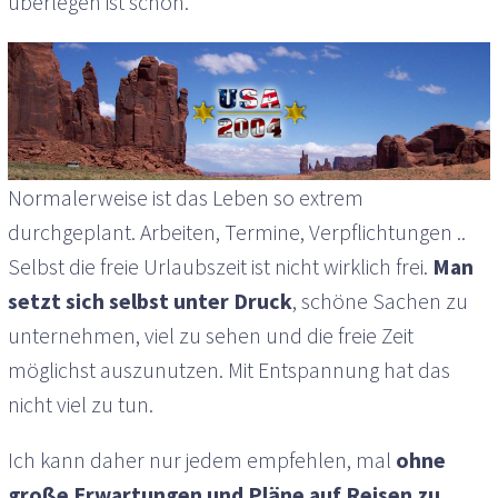
überlegen ist schön.
Normalerweise ist das Leben so extrem
durchgeplant. Arbeiten, Termine, Verpflichtungen ..
Selbst die freie Urlaubszeit ist nicht wirklich frei.
Man
setzt sich selbst unter Druck
, schöne Sachen zu
unternehmen, viel zu sehen und die freie Zeit
möglichst auszunutzen. Mit Entspannung hat das
nicht viel zu tun.
Ich kann daher nur jedem empfehlen, mal
ohne
große Erwartungen und Pläne auf Reisen zu