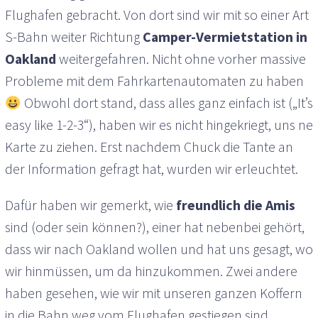
Flughafen gebracht. Von dort sind wir mit so einer Art
S-Bahn weiter Richtung
Camper-Vermietstation in
Oakland
weitergefahren. Nicht ohne vorher massive
Probleme mit dem Fahrkartenautomaten zu haben
Obwohl dort stand, dass alles ganz einfach ist („It’s
easy like 1-2-3“), haben wir es nicht hingekriegt, uns ne
Karte zu ziehen. Erst nachdem Chuck die Tante an
der Information gefragt hat, wurden wir erleuchtet.
Dafür haben wir gemerkt, wie
freundlich die Amis
sind (oder sein können?), einer hat nebenbei gehört,
dass wir nach Oakland wollen und hat uns gesagt, wo
wir hinmüssen, um da hinzukommen. Zwei andere
haben gesehen, wie wir mit unseren ganzen Koffern
in die Bahn weg vom Flughafen gestiegen sind.