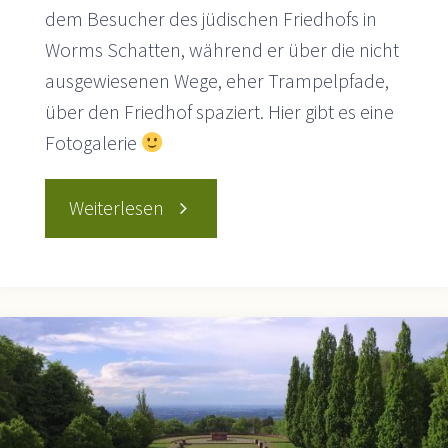
dem Besucher des jüdischen Friedhofs in
Worms Schatten, während er über die nicht
ausgewiesenen Wege, eher Trampelpfade,
über den Friedhof spaziert. Hier gibt es eine
Fotogalerie
"„Heiliger
Weiterlesen
Sand“
–
Der
älteste