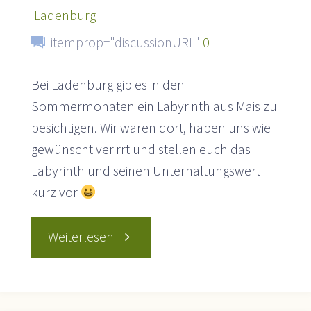
Ladenburg
itemprop="discussionURL"
0
Bei Ladenburg gib es in den
Sommermonaten ein Labyrinth aus Mais zu
besichtigen. Wir waren dort, haben uns wie
gewünscht verirrt und stellen euch das
Labyrinth und seinen Unterhaltungswert
kurz vor
"Irreführend
Weiterlesen
–