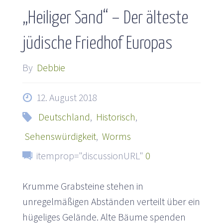
„Heiliger Sand“ – Der älteste
jüdische Friedhof Europas
By
Debbie
12. August 2018
Deutschland
,
Historisch
,
Sehenswürdigkeit
,
Worms
itemprop="discussionURL"
0
Krumme Grabsteine stehen in
unregelmäßigen Abständen verteilt über ein
hügeliges Gelände. Alte Bäume spenden