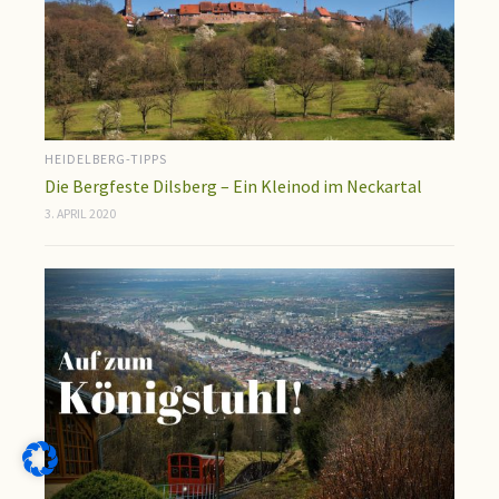
HEIDELBERG-TIPPS
Die Bergfeste Dilsberg – Ein Kleinod im Neckartal
3. APRIL 2020