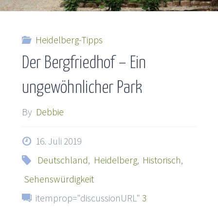
Heidelberg-Tipps
Der Bergfriedhof – Ein
ungewöhnlicher Park
By
Debbie
16. Juli 2019
Deutschland
,
Heidelberg
,
Historisch
,
Sehenswürdigkeit
itemprop="discussionURL"
3