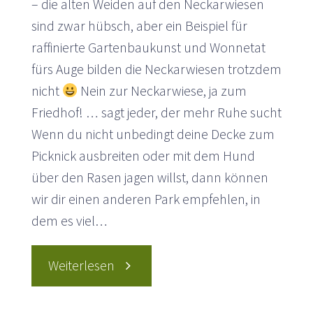
– die alten Weiden auf den Neckarwiesen
sind zwar hübsch, aber ein Beispiel für
raffinierte Gartenbaukunst und Wonnetat
fürs Auge bilden die Neckarwiesen trotzdem
nicht
Nein zur Neckarwiese, ja zum
Friedhof! … sagt jeder, der mehr Ruhe sucht
Wenn du nicht unbedingt deine Decke zum
Picknick ausbreiten oder mit dem Hund
über den Rasen jagen willst, dann können
wir dir einen anderen Park empfehlen, in
dem es viel…
"Der
Weiterlesen
Bergfriedhof