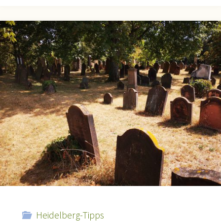
–
Ein
ungewöhnlicher
Park"
Heidelberg-Tipps