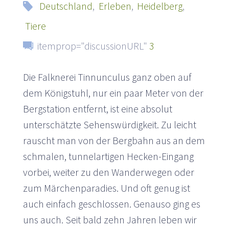
Deutschland
,
Erleben
,
Heidelberg
,
Tiere
itemprop="discussionURL"
3
Die Falknerei Tinnunculus ganz oben auf
dem Königstuhl, nur ein paar Meter von der
Bergstation entfernt, ist eine absolut
unterschätzte Sehenswürdigkeit. Zu leicht
rauscht man von der Bergbahn aus an dem
schmalen, tunnelartigen Hecken-Eingang
vorbei, weiter zu den Wanderwegen oder
zum Märchenparadies. Und oft genug ist
auch einfach geschlossen. Genauso ging es
uns auch. Seit bald zehn Jahren leben wir