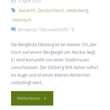
3. April 2020
Aussicht
,
Deutschland
,
Heidelberg
,
Historisch
itemprop="discussionURL"
0
Die Bergfeste Dilsberg ist ein kleiner Ort, der
hoch auf einem Bergkegel am Neckar liegt.
Er wird komplett von einer Stadtmauer
umschlossen. Der Dilsberg fällt daher sofort
ins Auge und ist einen kleinen Abstecher
unbedingt wert.
"Die
Weiterlesen