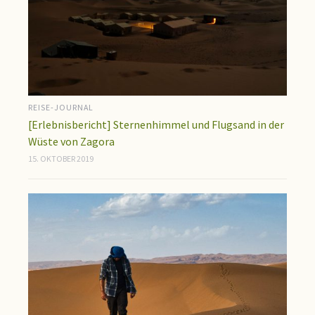
REISE-JOURNAL
[Erlebnisbericht] Sternenhimmel und Flugsand in der
Wüste von Zagora
15. OKTOBER 2019