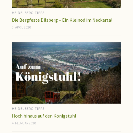
HEIDELBERG-TIPPS
Die Bergfeste Dilsberg – Ein Kleinod im Neckartal
3. APRIL 2020
HEIDELBERG-TIPPS
Hoch hinaus auf den Königstuhl
4. FEBRUAR 2020