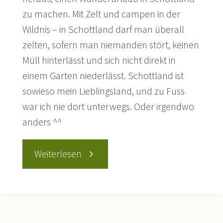
zu machen. Mit Zelt und campen in der
Wildnis – in Schottland darf man überall
zelten, sofern man niemanden stört, keinen
Müll hinterlässt und sich nicht direkt in
einem Garten niederlässt. Schottland ist
sowieso mein Lieblingsland, und zu Fuss
war ich nie dort unterwegs. Oder irgendwo
anders ^^
"2
Weiterlesen
Wochen
backpacking