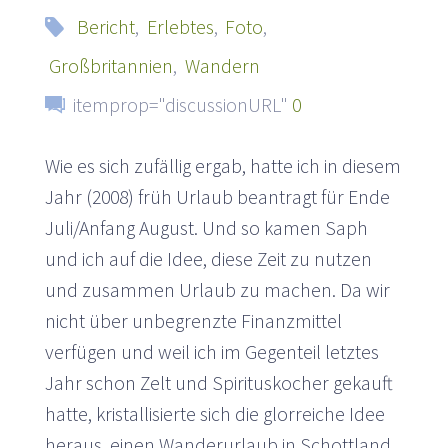
Bericht
,
Erlebtes
,
Foto
,
Großbritannien
,
Wandern
itemprop="discussionURL"
0
Wie es sich zufällig ergab, hatte ich in diesem
Jahr (2008) früh Urlaub beantragt für Ende
Juli/Anfang August. Und so kamen Saph
und ich auf die Idee, diese Zeit zu nutzen
und zusammen Urlaub zu machen. Da wir
nicht über unbegrenzte Finanzmittel
verfügen und weil ich im Gegenteil letztes
Jahr schon Zelt und Spirituskocher gekauft
hatte, kristallisierte sich die glorreiche Idee
heraus, einen Wanderurlaub in Schottland