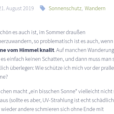
21. August 2019
Sonnenschutz
,
Wandern
schön es auch ist, im Sommer draußen
erzuwandern, so problematisch ist es auch, wenn
ne vom Himmel knallt
. Auf manchen Wanderun
t es einfach keinen Schatten, und dann muss man 
lich überlegen: Wie schütze ich mich vor der prall
ne?
chen macht „ein bisschen Sonne“ vielleicht nicht 
 aus (sollte es aber, UV-Strahlung ist echt schädlich
 wieder andere schmieren sich ohne Ende mit