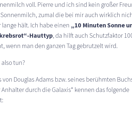
enmilch voll. Pierre und ich sind kein großer Fre
 Sonnenmilch, zumal die bei mir auch wirklich nic
 lange hält. Ich habe einen
„10 Minuten Sonne u
 krebsrot“-Hauttyp
, da hilft auch Schutzfaktor 10
ht, wenn man den ganzen Tag gebrutzelt wird.
 also tun?
s von Douglas Adams bzw. seines berühmten Buch
r Anhalter durch die Galaxis“ kennen das folgende
t: