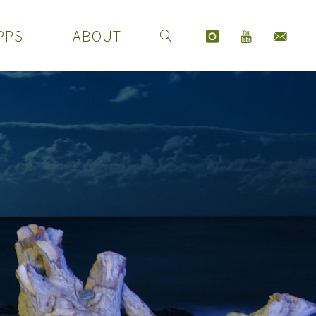
PPS
ABOUT
SEARCH