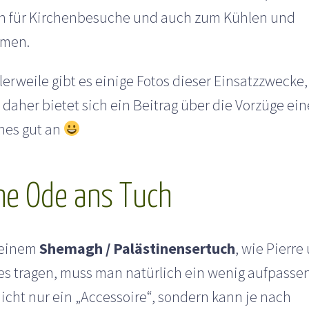
h für Kirchenbesuche und auch zum Kühlen und
men.
lerweile gibt es einige Fotos dieser Einsatzzwecke,
daher bietet sich ein Beitrag über die Vorzüge ein
hes gut an
ne Ode ans Tuch
 einem
Shemagh / Palästinensertuch
, wie Pierre
 es tragen, muss man natürlich ein wenig aufpassen
nicht nur ein „Accessoire“, sondern kann je nach