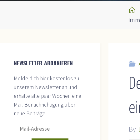
H
imme
NEWSLETTER ABONNIEREN
Melde dich hier kostenlos zu
D
unserem Newsletter an und
erhalte alle paar Wochen eine
ei
Mail-Benachrichtigung über
neue Beiträge!
By