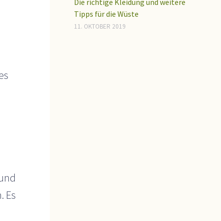
Die richtige Kleidung und weitere
Tipps für die Wüste
11. OKTOBER 2019
es
 und
. Es