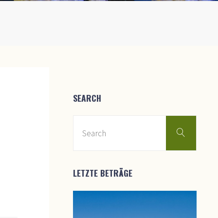
SEARCH
Searc
Search
for:
LETZTE BETRÄGE